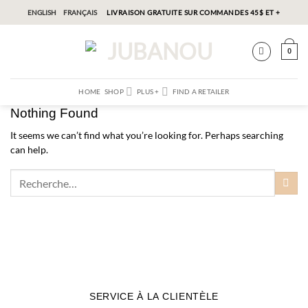
Skip
ENGLISH
FRANÇAIS
LIVRAISON GRATUITE SUR COMMANDES 45$ ET +
to
content
0
HOME
SHOP
PLUS +
FIND A RETAILER
Nothing Found
It seems we can’t find what you’re looking for. Perhaps searching
can help.
SERVICE À LA CLIENTÈLE