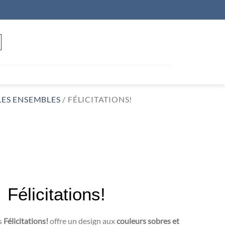
LES ENSEMBLES
/
FÉLICITATIONS!
Félicitations!
s
Félicitations!
offre un design aux
couleurs sobres et