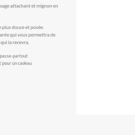
ssage attachant et mignon en
 plus douce et posée.
isante qui vous permettra de
 qui la recevra.
passe-partout
it pour un cadeau