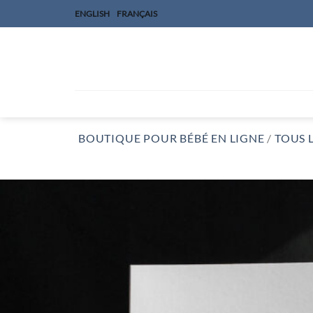
Skip
ENGLISH
FRANÇAIS
to
content
BOUTIQUE POUR BÉBÉ EN LIGNE
/
TOUS 