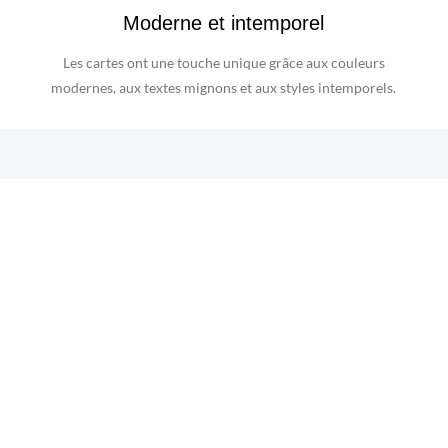
Moderne et intemporel
Les cartes ont une touche unique grâce aux couleurs
modernes, aux textes mignons et aux styles intemporels.
CARTES DE SOUHAITS JUBA