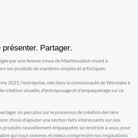
 présenter. Partager.
rigée par une femme innue de Mashteuiatsh visant à
ers ses produits de manières simples et artistiques.
mne 2021, l'entreprise, née dans la communauté de Wendake à
de création visuelle, d'entreposage et d'empaquetage sur ce
partager un peu plus sur le processus de création derrière
nc choisi d'ajouter une section faits intéressants sur nos
es produits nouvellement empaquetés se rendront à vous, pour
aitre qui nous sommes et mieux comprendre nos inspirations