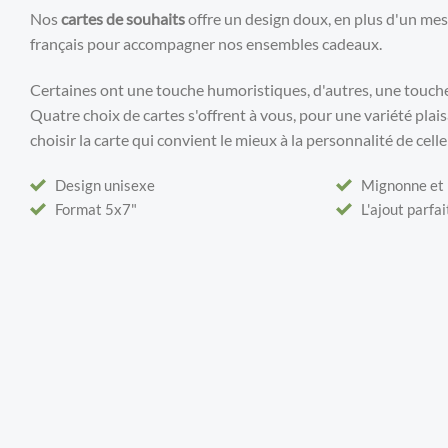
Nos
cartes de souhaits
offre un design doux, en plus d'un me
français pour accompagner nos ensembles cadeaux.
Certaines ont une touche humoristiques, d'autres, une touche
Quatre choix de cartes s'offrent à vous, pour une variété pla
choisir la carte qui convient le mieux à la personnalité de celle
Design unisexe
Mignonne et 
Format 5x7"
L'ajout parfa