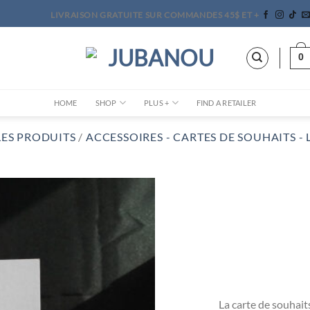
LIVRAISON GRATUITE SUR COMMANDES 45$ ET +
0
HOME
SHOP
PLUS +
FIND A RETAILER
LES PRODUITS
/
ACCESSOIRES
CARTES DE SOUHAITS
La carte de souhait