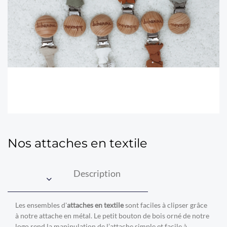
Nos attaches en textile
Description
Les ensembles d'
attaches en textile
sont faciles à clipser grâce
à notre attache en métal. Le petit bouton de bois orné de notre
logo rend la manipulation de l’attache simple et facile à