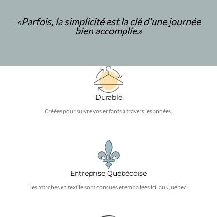
«Parfois, la simplicité est la clé d'une journée
bien accomplie
.»
Durable
Créées pour suivre vos enfants à travers les années.
Entreprise Québécoise
Les attaches en textile sont conçues et emballées ici, au Québec.