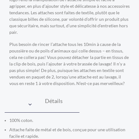
agripper, en plus d’ajouter style et délicatesse à nos accessoires
tendances. Les attaches sont faites de textile, plutôt que le
classique billes de silicone, par volonté d’offrir un produit plus
que sécuritaire, mais surtout, d’une simplicité d’entretien hors
pair.
Plus besoin de rincer l’attache tous les 10min à cause de la
poussière ou de poils d’animaux qui colle dessus – en tissus,
cela ne collera pas! Vous pouvez détacher la partie en tissus de
la clip de bois, puis l’ajouter à votre brassée de lavage! Il n’y a
pas plus simple! De plus, puisque les attaches en textile sont
vendues en paquet de 2, lorsqu’une attache est au lavage, il
vous en reste 1 à votre disposition. N’est-ce pas merveilleux?
Détails
100% coton.
Attache faite de métal et de bois, conçue pour une utilisation
facile et rapide.