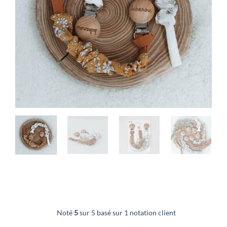
Noté
5
sur 5 basé sur
1
notation client