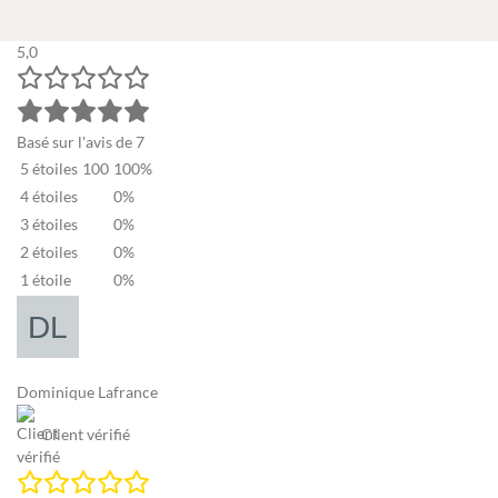
5,0
Basé sur l'avis de 7
5 étoiles
100
100%
4 étoiles
0%
3 étoiles
0%
2 étoiles
0%
1 étoile
0%
Dominique Lafrance
Client vérifié