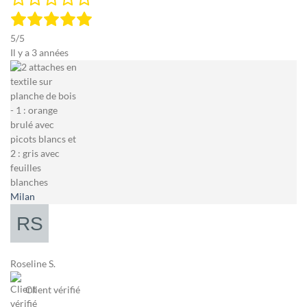
5/5
Il y a 3 années
Milan
Roseline S.
Client vérifié