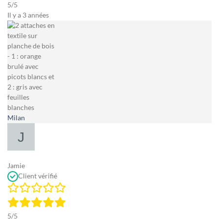
5/5
Il y a 3 années
Milan
Jamie
Client vérifié
5/5