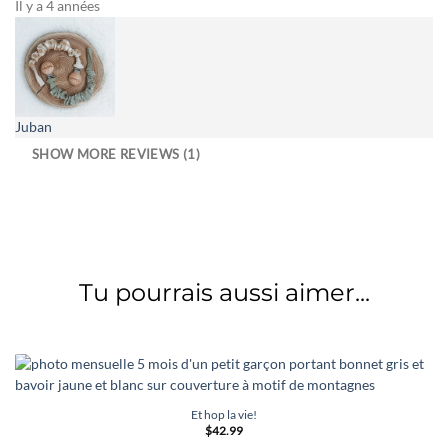
Il y a 4 années
Juban
SHOW MORE REVIEWS (1)
Tu pourrais aussi aimer...
Et hop la vie!
$
42.99