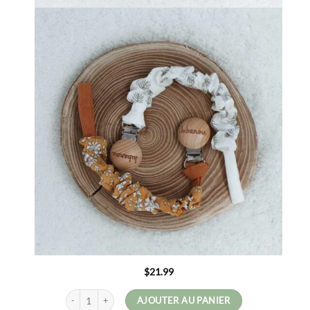
$
21.99
quantité de Nella
AJOUTER AU PANIER