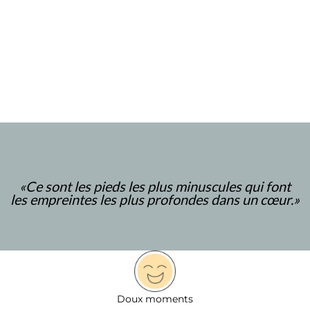
«
Ce sont les pieds les plus minuscules qui font
les empreintes les plus profondes dans un cœur.
»
Doux moments