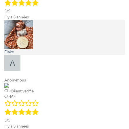
5/5
Il y a 3 années
Flake
Anonymous
Client vérifié
5/5
Il y a 3 années