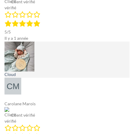
Client vérifié
5/5
Il y a 1 année
Cloud
Carolane Marois
Client vérifié