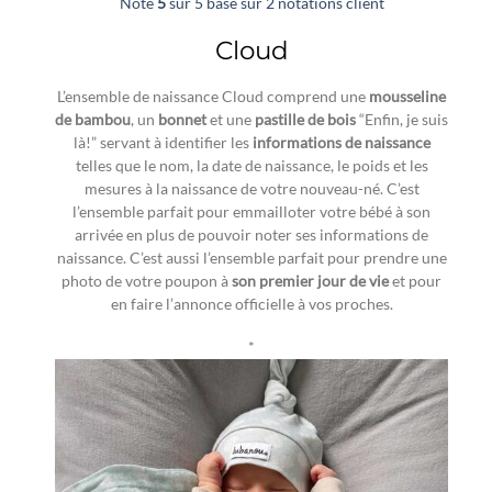
Noté
5
sur 5 basé sur
2
notations client
Cloud
L’ensemble de naissance Cloud comprend une
mousseline
de bambou
, un
bonnet
et une
pastille de bois
“Enfin, je suis
là!” servant à identifier les
informations de naissance
telles que le nom, la date de naissance, le poids et les
mesures à la naissance de votre nouveau-né. C’est
l’ensemble parfait pour emmailloter votre bébé à son
arrivée en plus de pouvoir noter ses informations de
naissance. C’est aussi l’ensemble parfait pour prendre une
photo de votre poupon à
son premier jour de vie
et pour
en faire l’annonce officielle à vos proches.
*