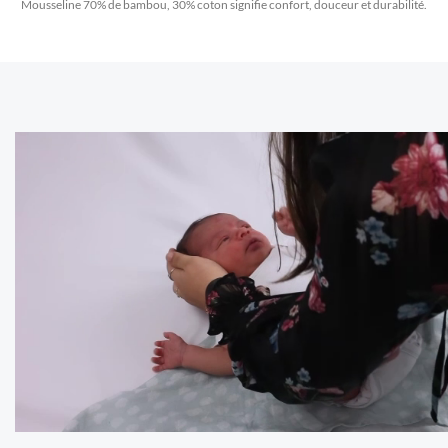
Mousseline 70% de bambou, 30% coton signifie confort, douceur et durabilité.
Les ensembles de naissance
Jubanou