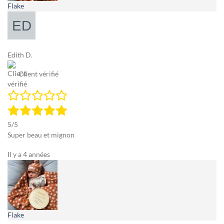
Flake
Edith D.
Client vérifié
5/5
Super beau et mignon
Il y a 4 années
Flake