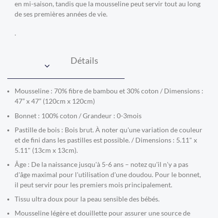
en mi-saison, tandis que la mousseline peut servir tout au long
de ses premières années de vie.
.
Détails
Mousseline : 70% fibre de bambou et 30% coton / Dimensions :
47” x 47” (120cm x 120cm)
Bonnet : 100% coton / Grandeur : 0-3mois
Pastille de bois : Bois brut. À noter qu'une variation de couleur
et de fini dans les pastilles est possible. / Dimensions : 5.11" x
5.11" (13cm x 13cm).
Âge : De la naissance jusqu'à 5-6 ans – notez qu'il n'y a pas
d'âge maximal pour l'utilisation d'une doudou. Pour le bonnet,
il peut servir pour les premiers mois principalement.
Tissu ultra doux pour la peau sensible des bébés.
Mousseline légère et douillette pour assurer une source de