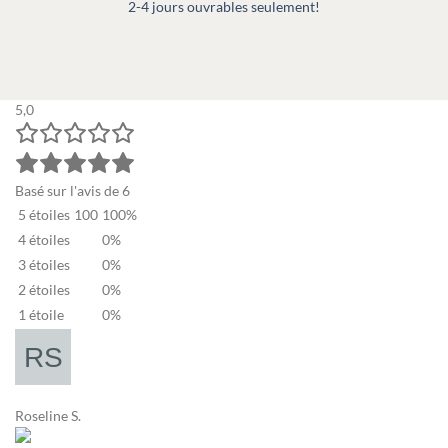
2-4 jours ouvrables seulement!
5,0
Basé sur l'avis de 6
5 étoiles
100
100%
4 étoiles
0%
3 étoiles
0%
2 étoiles
0%
1 étoile
0%
Roseline S.