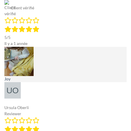
Client vérifié
5/5
Il y a 1 année
Joy
Ursula Oberli
Reviewer