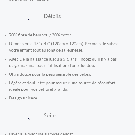
Détails
70% fibre de bambou / 30% coton
Dimensions: 47” x 47” (120cm x 120cm). Permets de suivre
votre enfant tout au long de sa jeunesse.
Âge : De la naissance jusqu'à 5-6 ans – notez qu'il n'y a pas
d'âge maximal pour l'utilisation d'une doudou.
Ultra douce pour la peau sensible des bébés.
Légère et douillette pour assurer une source de réconfort
idéale pour vos petits et grands.
Design unisexe.
Soins
Laver à la machine au cycle délicat