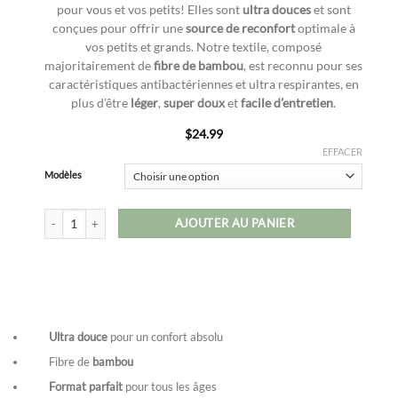
pour vous et vos petits! Elles sont
ultra douces
et sont
conçues pour offrir une
source de reconfort
optimale à
vos petits et grands. Notre textile, composé
majoritairement de
fibre de bambou
, est reconnu pour ses
caractéristiques antibactériennes et ultra respirantes, en
plus d’être
léger
,
super doux
et
facile d’entretien
.
$
24.99
EFFACER
Modèles
quantité de Mousselines de bambou
AJOUTER AU PANIER
Ultra douce
pour un confort absolu
Fibre de
bambou
Format parfait
pour tous les âges