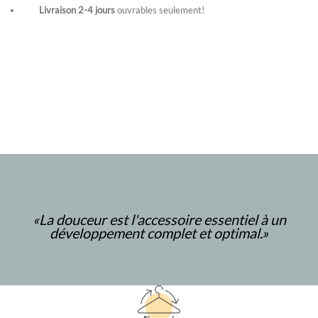
Livraison 2-4
jours
ouvrables seulement!
«
La douceur est l'accessoire essentiel à un
développement
complet et optimal.»