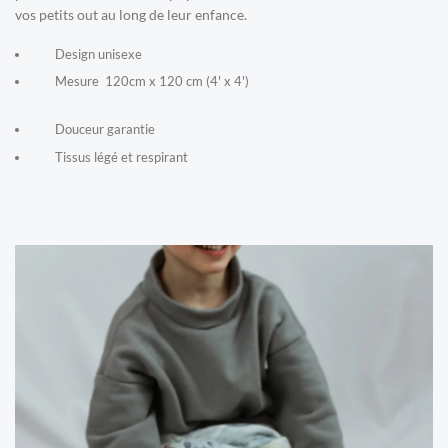
vos petits out au long de leur enfance.
Design unisexe
Mesure 120cm x 120 cm (4' x 4')
Douceur garantie
Tissus légé et respirant